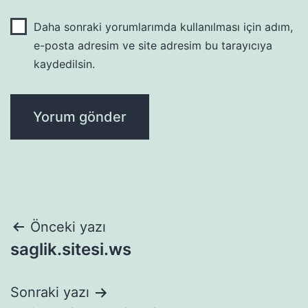
Daha sonraki yorumlarımda kullanılması için adım,
e-posta adresim ve site adresim bu tarayıcıya
kaydedilsin.
Yazı
Önceki yazı
saglik.sitesi.ws
gezinmesi
Sonraki yazı