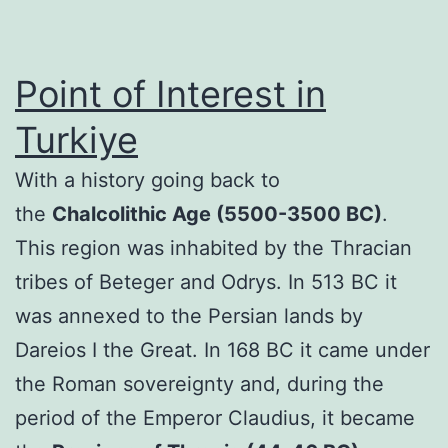
Point of Interest in
Turkiye
With a history going back to
the
Chalcolithic Age (5500-3500 BC)
.
This region was inhabited by the Thracian
tribes of Beteger and Odrys. In 513 BC it
was annexed to the Persian lands by
Dareios I the Great. In 168 BC it came under
the Roman sovereignty and, during the
period of the Emperor Claudius, it became