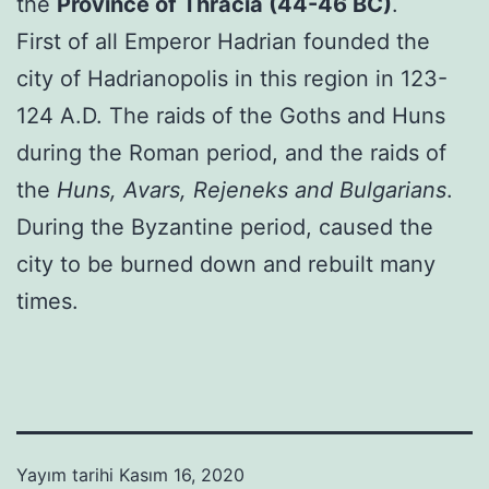
the
Province of Thracia (44-46 BC)
.
First of all Emperor Hadrian founded the
city of Hadrianopolis in this region in 123-
124 A.D. The raids of the Goths and Huns
during the Roman period, and the raids of
the
Huns, Avars, Rejeneks and Bulgarians
.
During the Byzantine period, caused the
city to be burned down and rebuilt many
times.
Yayım tarihi
Kasım 16, 2020