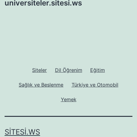
universiteler.sitesi.ws
Siteler
Dil Öğrenim
Eğitim
Sağlık ve Beslenme
Türkiye ve Otomobil
Yemek
SITESI.WS